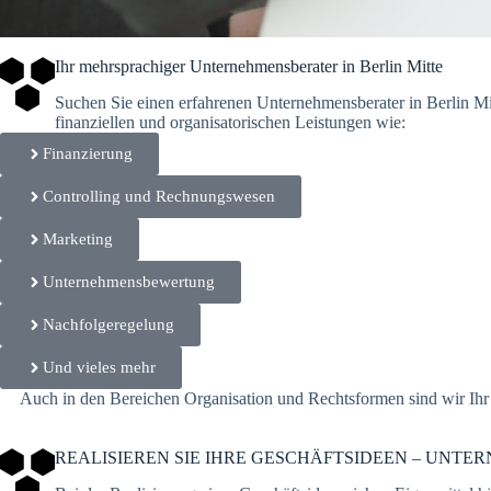
Ihr mehrsprachiger Unternehmensberater in Berlin Mitte
Suchen Sie einen erfahrenen Unternehmensberater in Berlin Mi
finanziellen und organisatorischen Leistungen wie:
Finanzierung
Controlling und Rechnungswesen
Marketing
Unternehmensbewertung
Nachfolgeregelung
Und vieles mehr
Auch in den Bereichen Organisation und Rechtsformen sind wir Ihr 
REALISIEREN SIE IHRE GESCHÄFTSIDEEN – UNTE