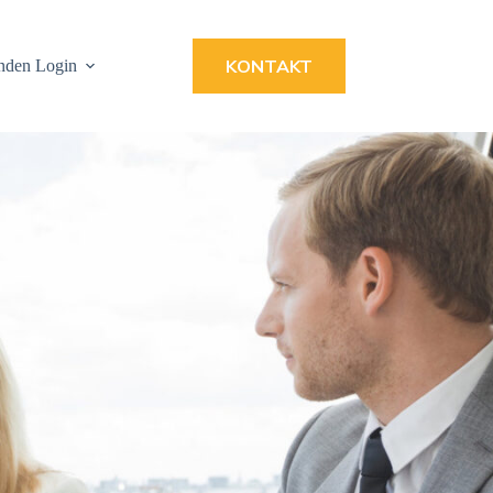
KONTAKT
nden Login