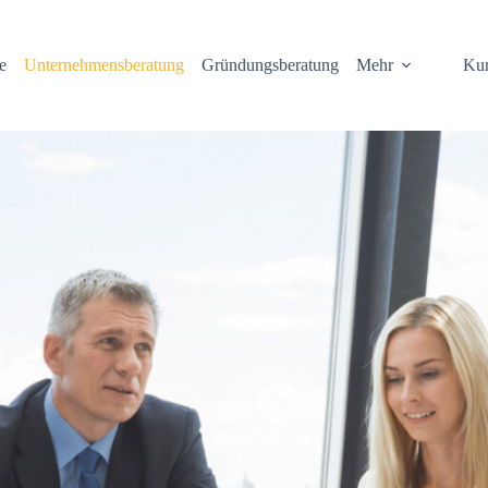
e
Unternehmensberatung
Gründungsberatung
Mehr
Ku